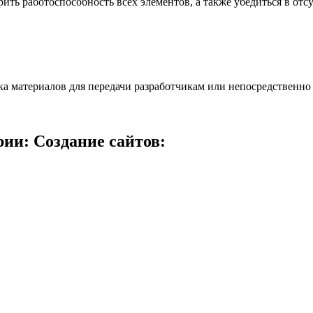
рить работоспособность всех элементов, а также убедиться в от
а материалов для передачи разработчикам или непосредственно 
ии: Создание сайтов: