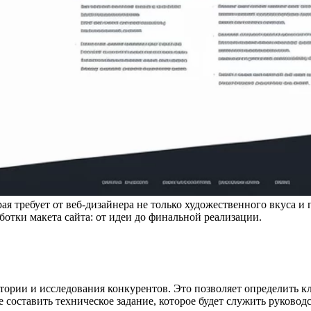
орая требует от веб-дизайнера не только художественного вкуса
ботки макета сайта: от идеи до финальной реализации.
итории и исследования конкурентов. Это позволяет определить 
 составить техническое задание, которое будет служить руковод