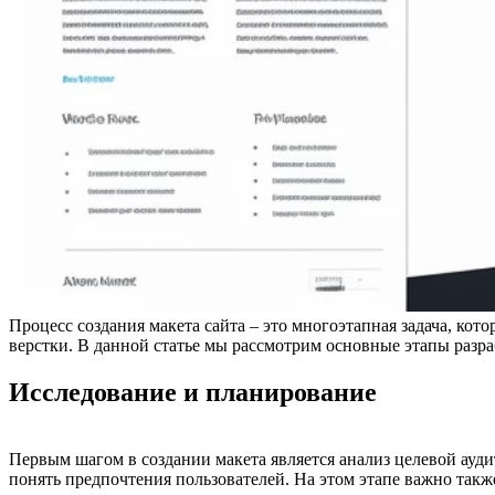
Процесс создания макета сайта – это многоэтапная задача, кот
верстки. В данной статье мы рассмотрим основные этапы разра
Исследование и планирование
Первым шагом в создании макета является анализ целевой ауд
понять предпочтения пользователей. На этом этапе важно также