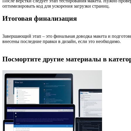
После верстки следует этап тестирования макета. Нужно прове
оптимизировать код для ускорения загрузки страниц.
Итоговая финализация
Завершающий этап – это финальная доводка макета и подготовк
внесены последние правки в дизайн, если это необходимо.
Посмортите другие материалы в категор