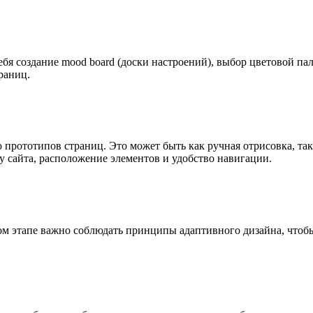
ебя создание mood board (доски настроений), выбор цветовой па
раниц.
прототипов страниц. Это может быть как ручная отрисовка, та
у сайта, расположение элементов и удобство навигации.
этом этапе важно соблюдать принципы адаптивного дизайна, чтоб