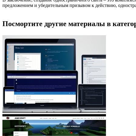
предложением и убедительным призывом к действию, одностра
Посмортите другие материалы в категор