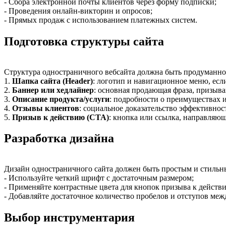
- Сбора электронной почты клиентов через форму подписки;
- Проведения онлайн-викторин и опросов;
- Прямых продаж с использованием платежных систем.
Подготовка структуры сайта
Структура одностраничного вебсайта должна быть продуманно
1.
Шапка сайта (Header)
: логотип и навигационное меню, есл
2.
Баннер или хедлайнер
: основная продающая фраза, призыв
3.
Описание продукта/услуги
: подробности о преимуществах и
4.
Отзывы клиентов
: социальное доказательство эффективно
5.
Призыв к действию (CTA)
: кнопка или ссылка, направляю
Разработка дизайна
Дизайн одностраничного сайта должен быть простым и стильны
- Используйте четкий шрифт с достаточным размером;
- Применяйте контрастные цвета для кнопок призыва к действ
- Добавляйте достаточное количество пробелов и отступов меж
Выбор инструментария