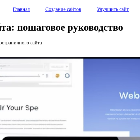
Главная
Создание сайтов
Улучшить сайт
йта: пошаговое руководство
ностраничного сайта