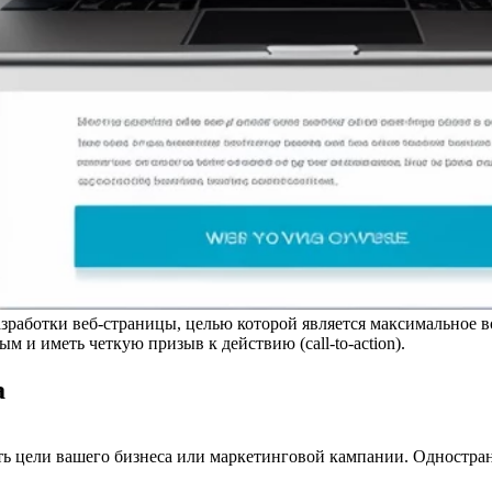
разработки веб-страницы, целью которой является максимальное 
и иметь четкую призыв к действию (call-to-action).
а
ть цели вашего бизнеса или маркетинговой кампании. Одностран