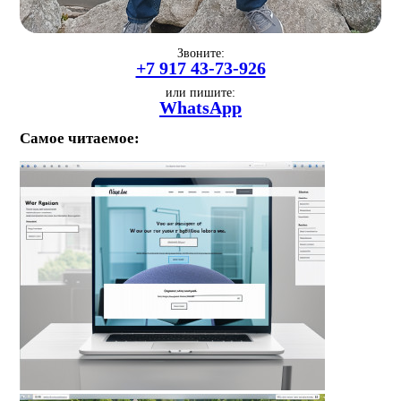
Звоните:
+7 917 43-73-926
или пишите:
WhatsApp
Самое читаемое: