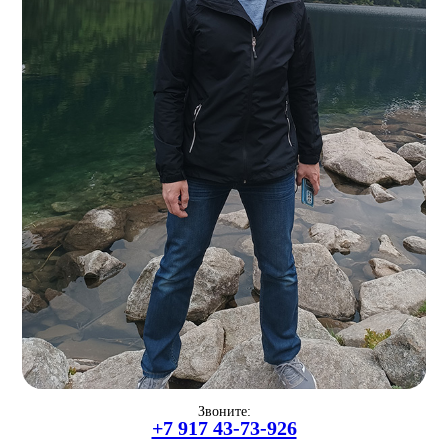
Звоните:
+7 917 43-73-926