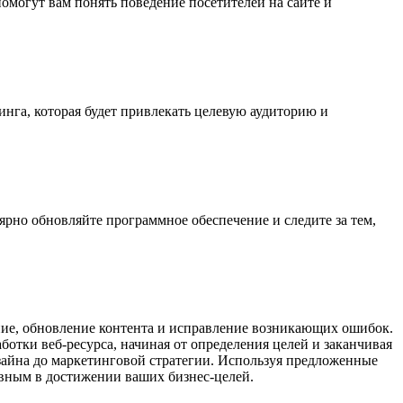
омогут вам понять поведение посетителей на сайте и
нга, которая будет привлекать целевую аудиторию и
ярно обновляйте программное обеспечение и следите за тем,
ание, обновление контента и исправление возникающих ошибок.
ботки веб-ресурса, начиная от определения целей и заканчивая
изайна до маркетинговой стратегии. Используя предложенные
ивным в достижении ваших бизнес-целей.