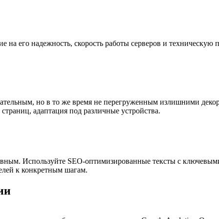
ние на его надежность, скорость работы серверов и техническу
ательным, но в то же время не перегруженным излишними деко
страниц, адаптация под различные устройства.
вным. Используйте SEO-оптимизированные тексты с ключевыми 
елей к конкретным шагам.
ии