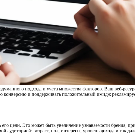
одуманного подхода и учета множества факторов. Ваш веб-ресур
ую конверсию и поддерживать положительный имидж рекламируе
ь его цели. Это может быть увеличение узнаваемости бренда, п
ой аудиторией: возраст, пол, интересы, уровень дохода и так дал