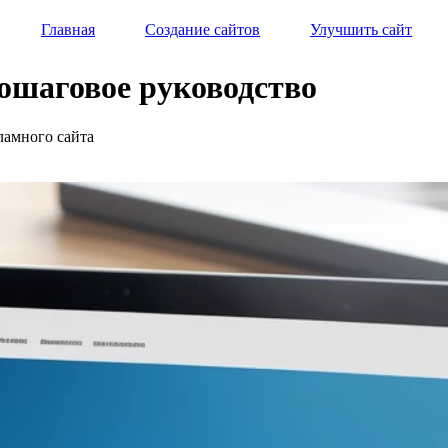
Главная
Создание сайтов
Улучшить сайт
пошаговое руководство
ламного сайта