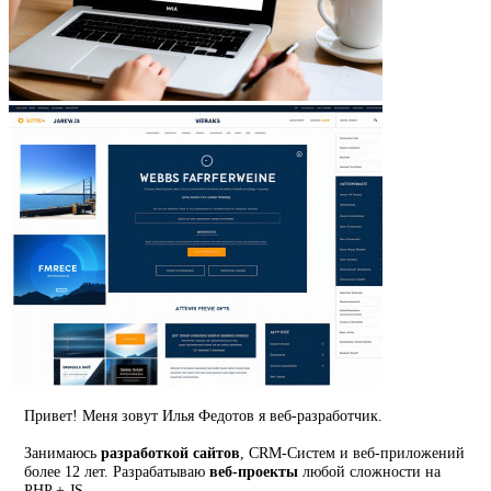
Привет! Меня зовут Илья Федотов я веб-разработчик.
Занимаюсь
разработкой сайтов
, CRM-Систем и веб-приложений
более 12 лет. Разрабатываю
веб-проекты
любой сложности на
PHP + JS