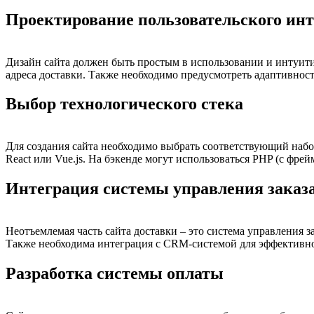
Проектирование пользовательского ин
Дизайн сайта должен быть простым в использовании и интуити
адреса доставки. Также необходимо предусмотреть адаптивност
Выбор технологического стека
Для создания сайта необходимо выбрать соответствующий набо
React или Vue.js. На бэкенде могут использоваться PHP (с фрейм
Интеграция системы управления заказ
Неотъемлемая часть сайта доставки – это система управления з
Также необходима интеграция с CRM-системой для эффективног
Разработка системы оплаты