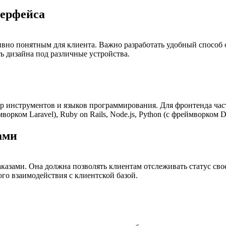
терфейса
вно понятным для клиента. Важно разработать удобный способ о
ь дизайна под различные устройства.
р инструментов и языков программирования. Для фронтенда час
ворком Laravel), Ruby on Rails, Node.js, Python (с фреймворком D
ами
аказами. Она должна позволять клиентам отслеживать статус сво
о взаимодействия с клиентской базой.