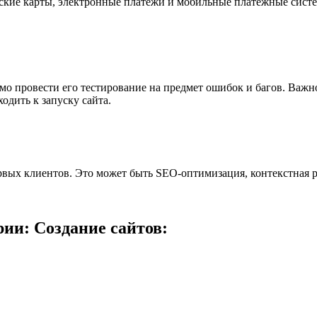
ские карты, электронные платежи и мобильные платежные систе
димо провести его тестирование на предмет ошибок и багов. Важ
одить к запуску сайта.
ервых клиентов. Это может быть SEO-оптимизация, контекстная 
ии: Создание сайтов: