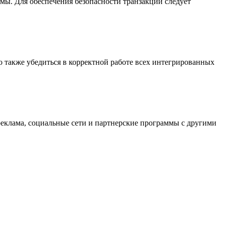
мы. Для обеспечения безопасности транзакций следует
но также убедиться в корректной работе всех интегрированных
реклама, социальные сети и партнерские программы с другими