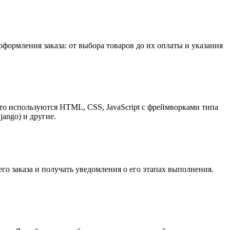
формления заказа: от выбора товаров до их оплаты и указания
то используются HTML, CSS, JavaScript с фреймворками типа
jango) и другие.
его заказа и получать уведомления о его этапах выполнения.