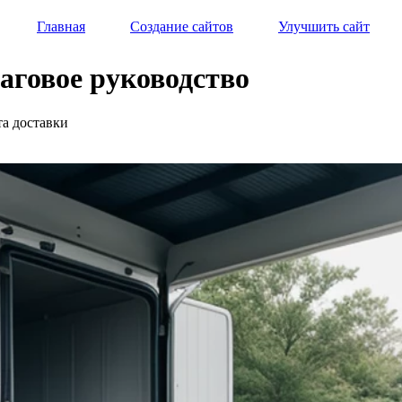
Главная
Создание сайтов
Улучшить сайт
аговое руководство
та доставки