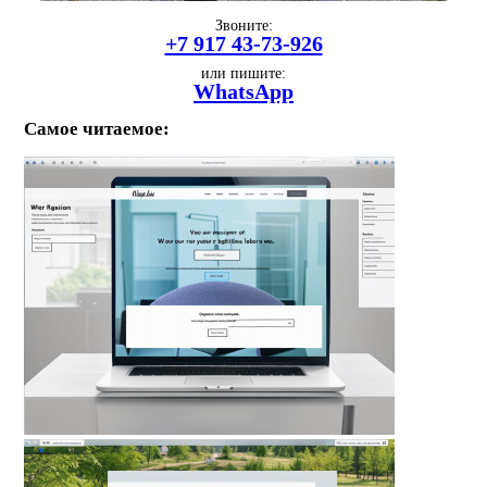
Звоните:
+7 917 43-73-926
или пишите:
WhatsApp
Самое читаемое: