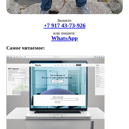
Звоните:
+7 917 43-73-926
или пишите:
WhatsApp
Самое читаемое: