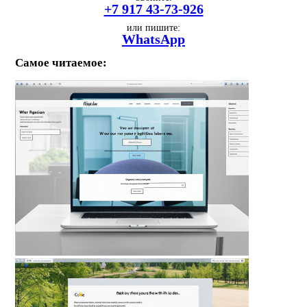
+7 917 43-73-926
или пишите:
WhatsApp
Самое читаемое: