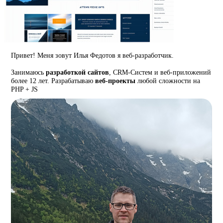
Привет! Меня зовут Илья Федотов я веб-разработчик.
Занимаюсь
разработкой сайтов
, CRM-Систем и веб-приложений
более 12 лет. Разрабатываю
веб-проекты
любой сложности на
PHP + JS