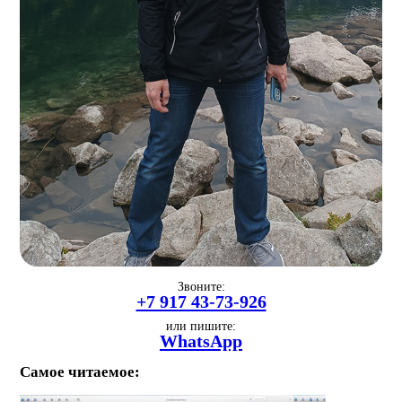
Звоните:
+7 917 43-73-926
или пишите:
WhatsApp
Самое читаемое: