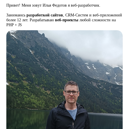
Привет! Меня зовут Илья Федотов я веб-разработчик.
Занимаюсь
разработкой сайтов
, CRM-Систем и веб-приложений
более 12 лет. Разрабатываю
веб-проекты
любой сложности на
PHP + JS