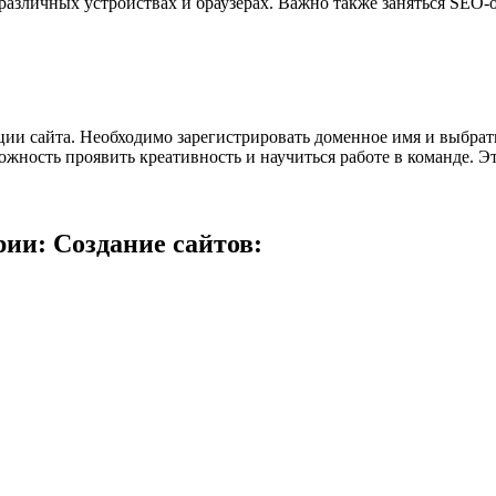
 различных устройствах и браузерах. Важно также заняться SEO
ии сайта. Необходимо зарегистрировать доменное имя и выбрать
можность проявить креативность и научиться работе в команде. 
ии: Создание сайтов: