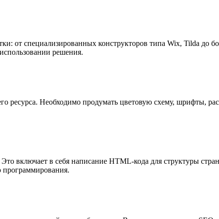
ки: от специализированных конструкторов типа Wix, Tilda до б
 использовании решения.
го ресурса. Необходимо продумать цветовую схему, шрифты, ра
. Это включает в себя написание HTML-кода для структуры стр
го программирования.