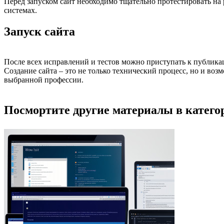
Перед запуском сайт необходимо тщательно протестировать на
системах.
Запуск сайта
После всех исправлений и тестов можно приступать к публикац
Создание сайта – это не только технический процесс, но и воз
выбранной профессии.
Посмортите другие материалы в категор