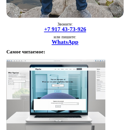
Звоните:
+7 917 43-73-926
или пишите:
WhatsApp
Самое читаемое: