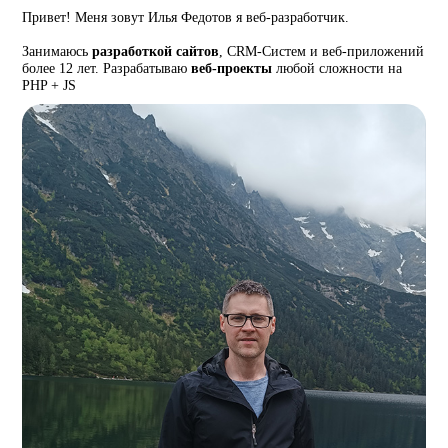
Привет! Меня зовут Илья Федотов я веб-разработчик.
Занимаюсь
разработкой сайтов
, CRM-Систем и веб-приложений
более 12 лет. Разрабатываю
веб-проекты
любой сложности на
PHP + JS