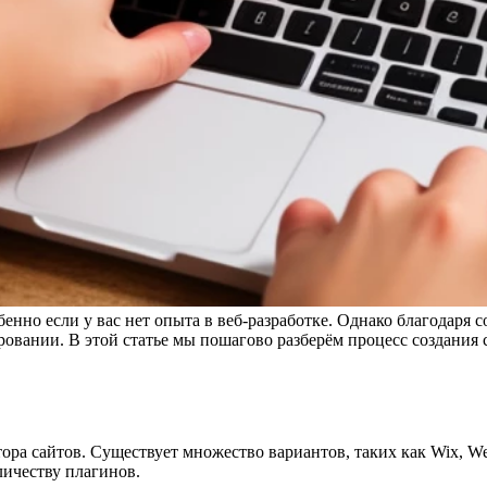
бенно если у вас нет опыта в веб-разработке. Однако благодаря
вании. В этой статье мы пошагово разберём процесс создания са
а сайтов. Существует множество вариантов, таких как Wix, Weeb
личеству плагинов.