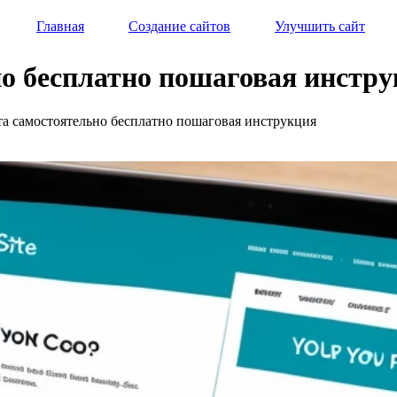
Главная
Создание сайтов
Улучшить сайт
но бесплатно пошаговая инстр
йта самостоятельно бесплатно пошаговая инструкция