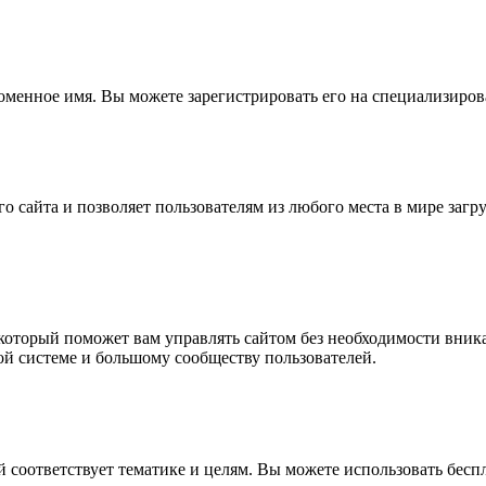
доменное имя. Вы можете зарегистрировать его на специализиро
о сайта и позволяет пользователям из любого места в мире загр
оторый поможет вам управлять сайтом без необходимости вникат
й системе и большому сообществу пользователей.
й соответствует тематике и целям. Вы можете использовать бес