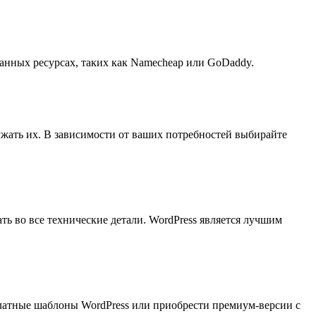
ванных ресурсах, таких как Namecheap или GoDaddy.
ужать их. В зависимости от ваших потребностей выбирайте
ь во все технические детали. WordPress является лучшим
платные шаблоны WordPress или приобрести премиум-версии с