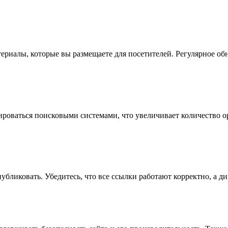
атериалы, которые вы размещаете для посетителей. Регулярное о
роваться поисковыми системами, что увеличивает количество о
публиковать. Убедитесь, что все ссылки работают корректно, а д