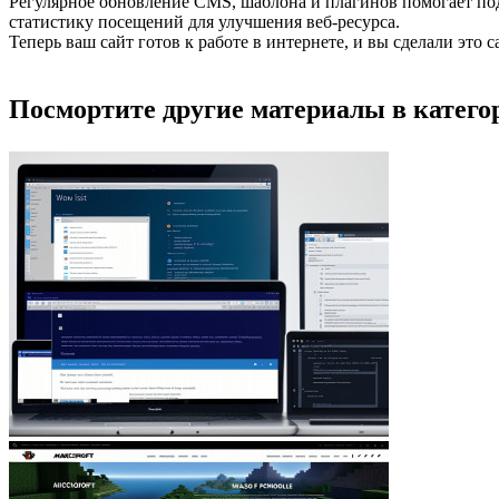
Регулярное обновление CMS, шаблона и плагинов помогает подд
статистику посещений для улучшения веб-ресурса.
Теперь ваш сайт готов к работе в интернете, и вы сделали это
Посмортите другие материалы в категор