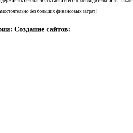
ерживать безопасность сайта и его производительность. Также 
 самостоятельно без больших финансовых затрат!
ии: Создание сайтов: