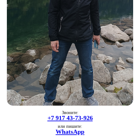
Звоните:
+7 917 43-73-926
или пишите:
WhatsApp