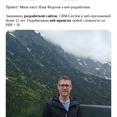
Привет! Меня зовут Илья Федотов я веб-разработчик.
Занимаюсь
разработкой сайтов
, CRM-Систем и веб-приложений
более 12 лет. Разрабатываю
веб-проекты
любой сложности на
PHP + JS