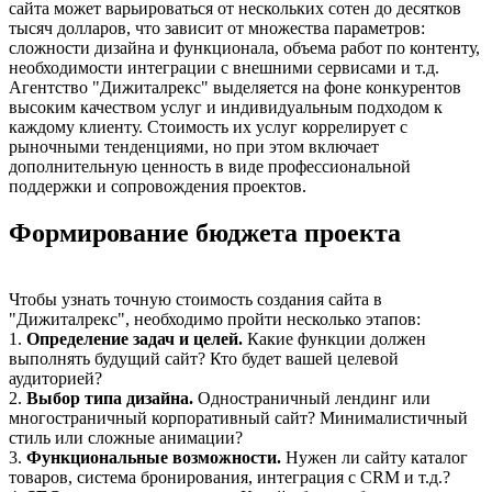
сайта может варьироваться от нескольких сотен до десятков
тысяч долларов, что зависит от множества параметров:
сложности дизайна и функционала, объема работ по контенту,
необходимости интеграции с внешними сервисами и т.д.
Агентство "Дижиталрекс" выделяется на фоне конкурентов
высоким качеством услуг и индивидуальным подходом к
каждому клиенту. Стоимость их услуг коррелирует с
рыночными тенденциями, но при этом включает
дополнительную ценность в виде профессиональной
поддержки и сопровождения проектов.
Формирование бюджета проекта
Чтобы узнать точную стоимость создания сайта в
"Дижиталрекс", необходимо пройти несколько этапов:
1.
Определение задач и целей.
Какие функции должен
выполнять будущий сайт? Кто будет вашей целевой
аудиторией?
2.
Выбор типа дизайна.
Одностраничный лендинг или
многостраничный корпоративный сайт? Минималистичный
стиль или сложные анимации?
3.
Функциональные возможности.
Нужен ли сайту каталог
товаров, система бронирования, интеграция с CRM и т.д.?