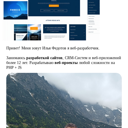
Привет! Меня зовут Илья Федотов я веб-разработчик.
Занимаюсь
разработкой сайтов
, CRM-Систем и веб-приложений
более 12 лет. Разрабатываю
веб-проекты
любой сложности на
PHP + JS