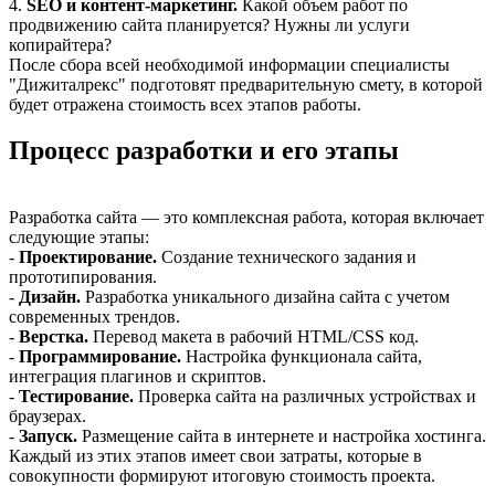
4.
SEO и контент-маркетинг.
Какой объем работ по
продвижению сайта планируется? Нужны ли услуги
копирайтера?
После сбора всей необходимой информации специалисты
"Дижиталрекс" подготовят предварительную смету, в которой
будет отражена стоимость всех этапов работы.
Процесс разработки и его этапы
Разработка сайта — это комплексная работа, которая включает
следующие этапы:
-
Проектирование.
Создание технического задания и
прототипирования.
-
Дизайн.
Разработка уникального дизайна сайта с учетом
современных трендов.
-
Верстка.
Перевод макета в рабочий HTML/CSS код.
-
Программирование.
Настройка функционала сайта,
интеграция плагинов и скриптов.
-
Тестирование.
Проверка сайта на различных устройствах и
браузерах.
-
Запуск.
Размещение сайта в интернете и настройка хостинга.
Каждый из этих этапов имеет свои затраты, которые в
совокупности формируют итоговую стоимость проекта.