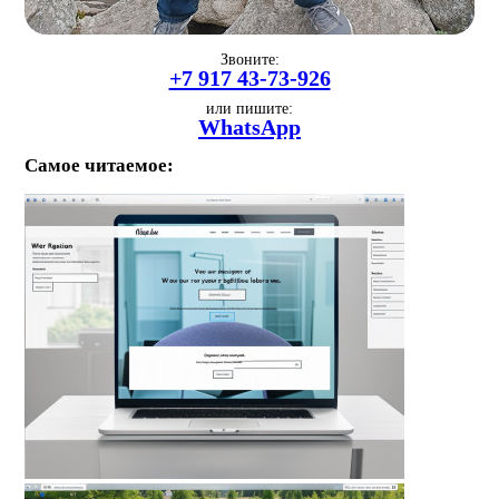
Звоните:
+7 917 43-73-926
или пишите:
WhatsApp
Самое читаемое: