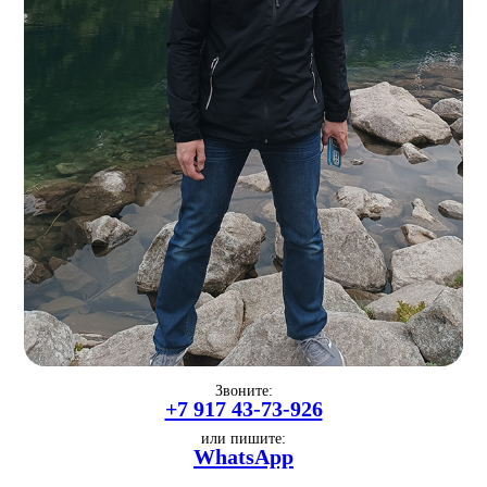
Звоните:
+7 917 43-73-926
или пишите:
WhatsApp