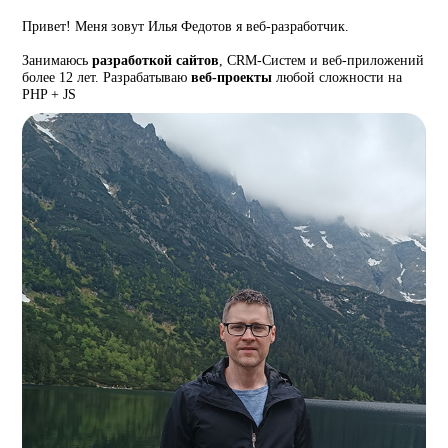
Привет! Меня зовут Илья Федотов я веб-разработчик.
Занимаюсь
разработкой сайтов
, CRM-Систем и веб-приложений
более 12 лет. Разрабатываю
веб-проекты
любой сложности на
PHP + JS