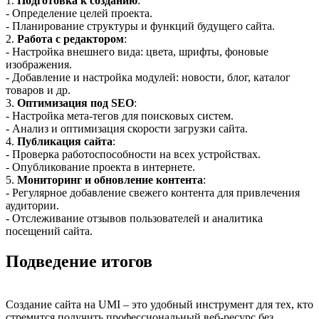
1.
Подготовка к созданию
:
- Определение целей проекта.
- Планирование структуры и функций будущего сайта.
2.
Работа с редактором
:
- Настройка внешнего вида: цвета, шрифты, фоновые
изображения.
- Добавление и настройка модулей: новости, блог, каталог
товаров и др.
3.
Оптимизация под SEO
:
- Настройка мета-тегов для поисковых систем.
- Анализ и оптимизация скорости загрузки сайта.
4.
Публикация сайта
:
- Проверка работоспособности на всех устройствах.
- Опубликование проекта в интернете.
5.
Мониторинг и обновление контента
:
- Регулярное добавление свежего контента для привлечения
аудитории.
- Отслеживание отзывов пользователей и аналитика
посещений сайта.
Подведение итогов
Создание сайта на UMI – это удобный инструмент для тех, кто
стремится получить профессиональный веб-ресурс без