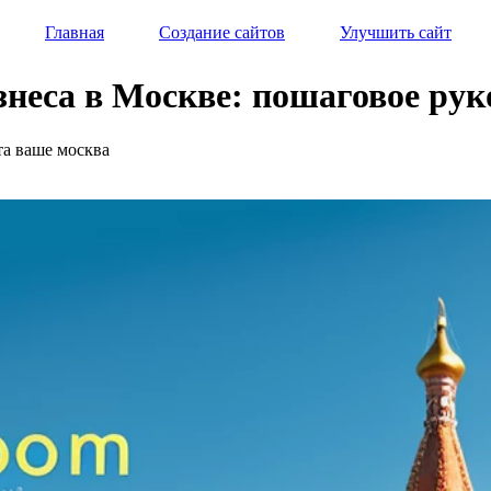
Главная
Создание сайтов
Улучшить сайт
знеса в Москве: пошаговое рук
та ваше москва