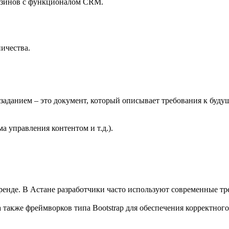
газинов с функционалом CRM.
ничества.
заданием – это документ, который описывает требования к будущ
 управления контентом и т.д.).
бренде. В Астане разработчики часто используют современные тр
 также фреймворков типа Bootstrap для обеспечения корректног