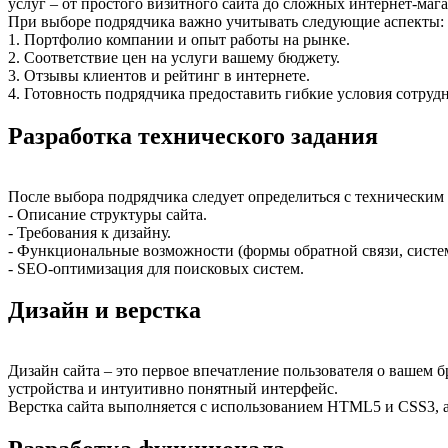
услуг – от простого визитного сайта до сложных интернет-ма
При выборе подрядчика важно учитывать следующие аспекты:
1. Портфолио компании и опыт работы на рынке.
2. Соответствие цен на услуги вашему бюджету.
3. Отзывы клиентов и рейтинг в интернете.
4. Готовность подрядчика предоставить гибкие условия сотруд
Разработка технического задания
После выбора подрядчика следует определиться с техническим 
- Описание структуры сайта.
- Требования к дизайну.
- Функциональные возможности (формы обратной связи, система
- SEO-оптимизация для поисковых систем.
Дизайн и верстка
Дизайн сайта – это первое впечатление пользователя о вашем 
устройства и интуитивно понятный интерфейс.
Верстка сайта выполняется с использованием HTML5 и CSS3, а