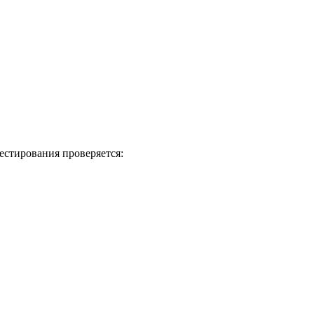
естирования проверяется: