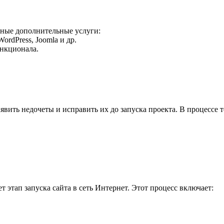
чные дополнительные услуги:
ordPress, Joomla и др.
ункционала.
явить недочеты и исправить их до запуска проекта. В процессе т
 этап запуска сайта в сеть Интернет. Этот процесс включает: