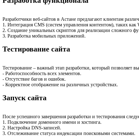
Разработка функционала
Разработчики веб-сайтов в Астане предлагают клиентам разли
1. Интеграция CMS (систем управления контентом), таких как W
2. Создание уникальных скриптов для реализации сложного ф
3. Разработка мобильных приложений.
Тестирование сайта
Тестирование – важный этап разработки, который позволяет вы
- Работоспособность всех элементов.
- Отсутствие багов и ошибок.
- Корректное отображение на различных устройствах.
Запуск сайта
После успешного завершения разработки и тестирования следует
1. Подключение доменного имени и хостинга.
2. Настройка DNS-записей.
3. Отслеживание статуса индексации поисковыми системами.