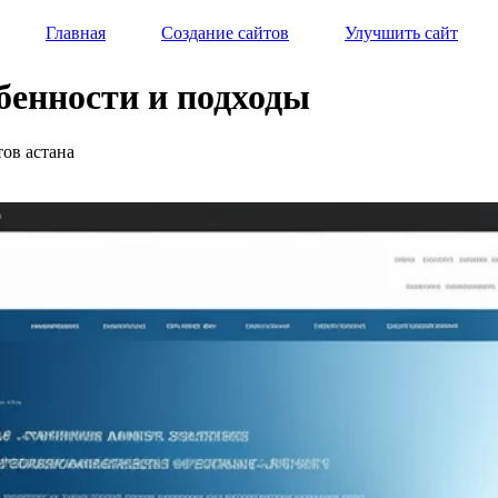
Главная
Создание сайтов
Улучшить сайт
обенности и подходы
тов астана