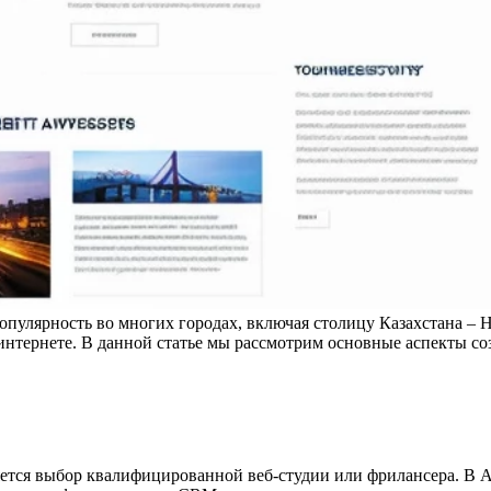
пулярность во многих городах, включая столицу Казахстана – Ну
интернете. В данной статье мы рассмотрим основные аспекты соз
яется выбор квалифицированной веб-студии или фрилансера. В А