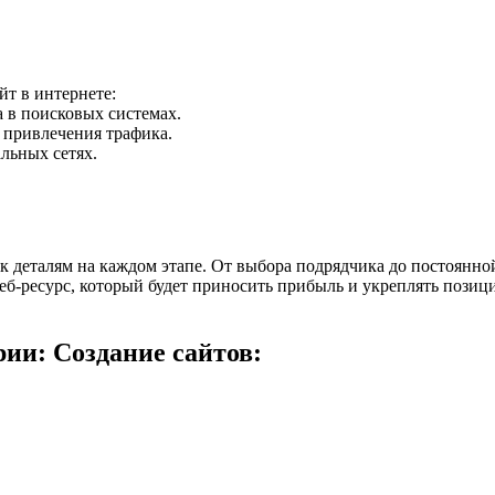
йт в интернете:
 в поисковых системах.
 привлечения трафика.
льных сетях.
 к деталям на каждом этапе. От выбора подрядчика до постоянн
еб-ресурс, который будет приносить прибыль и укреплять позиц
ии: Создание сайтов: