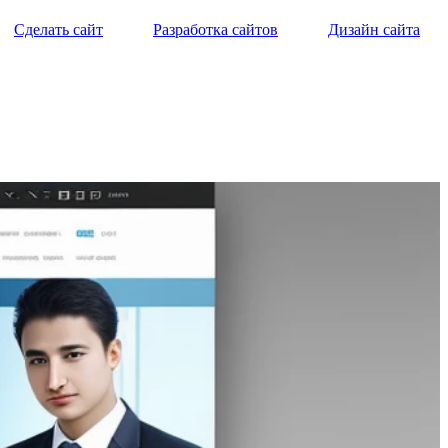
Сделать сайт
Разработка сайтов
Дизайн сайта