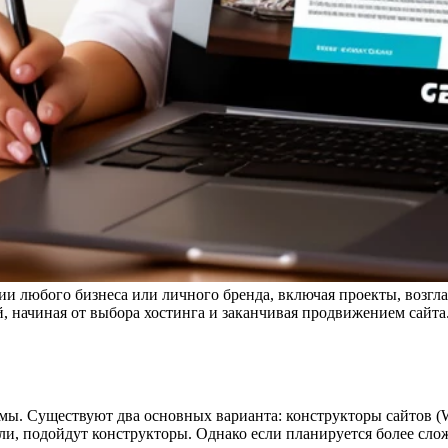
тии любого бизнеса или личного бренда, включая проекты, возг
, начиная от выбора хостинга и заканчивая продвижением сайта
ы. Существуют два основных варианта: конструкторы сайтов (Wi
ли, подойдут конструкторы. Однако если планируется более сл