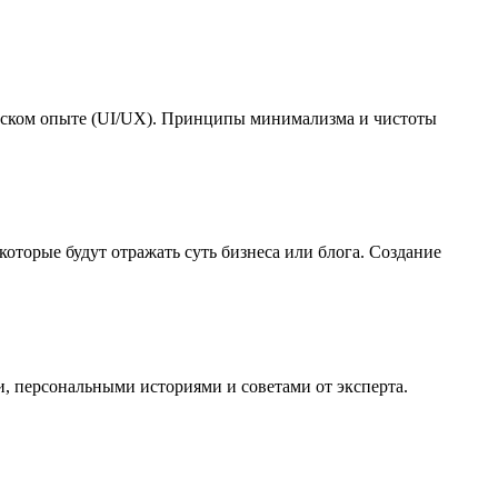
льском опыте (UI/UX). Принципы минимализма и чистоты
которые будут отражать суть бизнеса или блога. Создание
и, персональными историями и советами от эксперта.