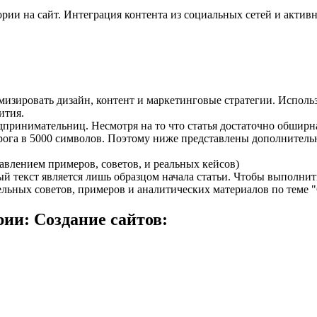
рии на сайт. Интеграция контента из социальных сетей и актив
изировать дизайн, контент и маркетинговые стратегии. Использ
ития.
дпринимательниц. Несмотря на то что статья достаточно обширн
порога в 5000 символов. Поэтому ниже представлены дополнител
авлением примеров, советов, и реальных кейсов)
ый текст является лишь образцом начала статьи. Чтобы выполни
льных советов, примеров и аналитических материалов по теме "
ии: Создание сайтов: