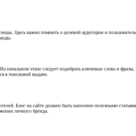
елицы. Здесь важно помнить о целевой аудитории и пользовате
 моды.
На начальном этапе следует подобрать ключевые слова и фразы, 
ся в поисковой выдаче.
тителей. Блог на сайте должен быть наполнен полезными статьям
жении личного бренда.