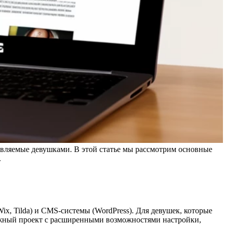
лавляемые девушками. В этой статье мы рассмотрим основные
.
x, Tilda) и CMS-системы (WordPress). Для девушек, которые
ожный проект с расширенными возможностями настройки,