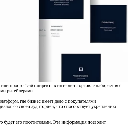
или просто "сайт-директ" в интернет-торговле набирает всё
ыми ритейлерами.
платформ, где бизнес имеет дело с покупателями
диалог со своей аудиторией, что способствует укреплению
то будет его посетителями. Эта информация позволит