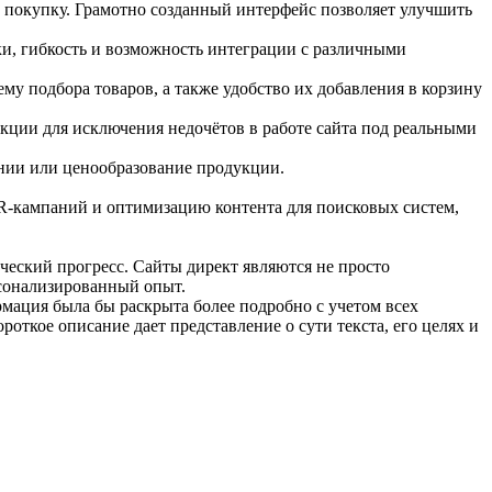
 покупку. Грамотно созданный интерфейс позволяет улучшить
тки, гибкость и возможность интеграции с различными
му подбора товаров, а также удобство их добавления в корзину
нкции для исключения недочётов в работе сайта под реальными
нии или ценообразование продукции.
PR-кампаний и оптимизацию контента для поисковых систем,
ческий прогресс. Сайты директ являются не просто
рсонализированный опыт.
мация была бы раскрыта более подробно с учетом всех
откое описание дает представление о сути текста, его целях и