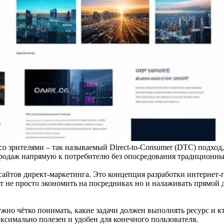
о зрителями – так называемый Direct-to-Consumer (DTC) подход, 
продаж напрямую к потребителю без опосредования традиционн
 сайтов директ-маркетинга. Это концепция разработки интернет-
т не просто экономить на посредниках но и налаживать прямой 
жно чётко понимать, какие задачи должен выполнять ресурс и к
ксимально полезен и удобен для конечного пользователя.