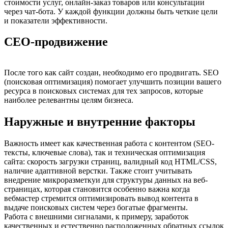
стоимости услуг, онлайн-заказ товаров или консультации
через чат-бота. У каждой функции должны быть четкие цели
и показатели эффективности.
СЕО-продвижение
После того как сайт создан, необходимо его продвигать. SEO
(поисковая оптимизация) помогает улучшить позиции вашего
ресурса в поисковых системах для тех запросов, которые
наиболее релевантны целям бизнеса.
Наружные и внутренние факторы
Важность имеет как качественная работа с контентом (SEO-
тексты, ключевые слова), так и техническая оптимизация
сайта: скорость загрузки страниц, валидный код HTML/CSS,
наличие адаптивной верстки. Также стоит учитывать
внедрение микроразметкуи для структуры данных на веб-
страницах, которая становится особенно важна когда
вебмастер стремится оптимизировать вывод контента в
выдаче поисковых систем через богатые фрагменты.
Работа с внешними сигналами, к примеру, заработок
качественных и естественно расположенных обратных ссылок