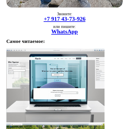
Звоните:
+7 917 43-73-926
или пишите:
WhatsApp
Самое читаемое: