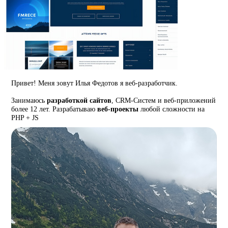
Привет! Меня зовут Илья Федотов я веб-разработчик.
Занимаюсь
разработкой сайтов
, CRM-Систем и веб-приложений
более 12 лет. Разрабатываю
веб-проекты
любой сложности на
PHP + JS