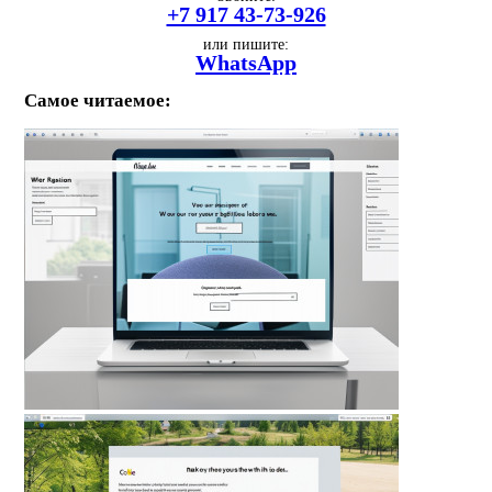
+7 917 43-73-926
или пишите:
WhatsApp
Самое читаемое: