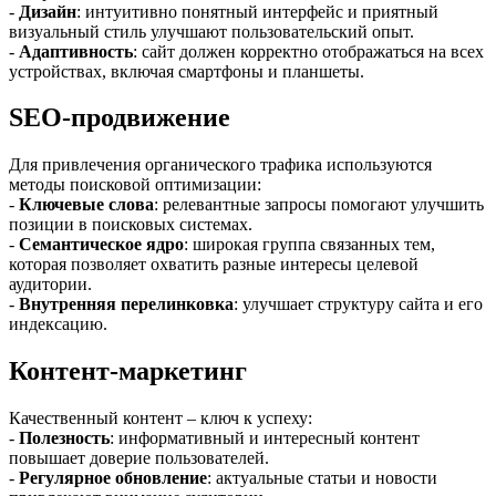
-
Дизайн
: интуитивно понятный интерфейс и приятный
визуальный стиль улучшают пользовательский опыт.
-
Адаптивность
: сайт должен корректно отображаться на всех
устройствах, включая смартфоны и планшеты.
SEO-продвижение
Для привлечения органического трафика используются
методы поисковой оптимизации:
-
Ключевые слова
: релевантные запросы помогают улучшить
позиции в поисковых системах.
-
Семантическое ядро
: широкая группа связанных тем,
которая позволяет охватить разные интересы целевой
аудитории.
-
Внутренняя перелинковка
: улучшает структуру сайта и его
индексацию.
Контент-маркетинг
Качественный контент – ключ к успеху:
-
Полезность
: информативный и интересный контент
повышает доверие пользователей.
-
Регулярное обновление
: актуальные статьи и новости