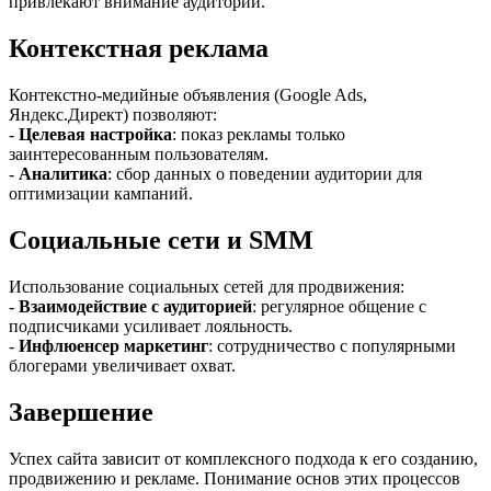
привлекают внимание аудитории.
Контекстная реклама
Контекстно-медийные объявления (Google Ads,
Яндекс.Директ) позволяют:
-
Целевая настройка
: показ рекламы только
заинтересованным пользователям.
-
Аналитика
: сбор данных о поведении аудитории для
оптимизации кампаний.
Социальные сети и SMM
Использование социальных сетей для продвижения:
-
Взаимодействие с аудиторией
: регулярное общение с
подписчиками усиливает лояльность.
-
Инфлюенсер маркетинг
: сотрудничество с популярными
блогерами увеличивает охват.
Завершение
Успех сайта зависит от комплексного подхода к его созданию,
продвижению и рекламе. Понимание основ этих процессов