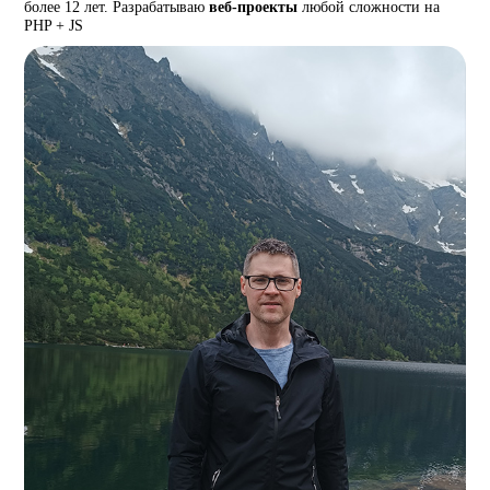
более 12 лет. Разрабатываю
веб-проекты
любой сложности на
PHP + JS