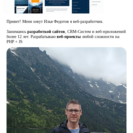
Привет! Меня зовут Илья Федотов я веб-разработчик.
Занимаюсь
разработкой сайтов
, CRM-Систем и веб-приложений
более 12 лет. Разрабатываю
веб-проекты
любой сложности на
PHP + JS