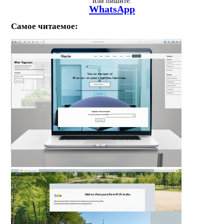
или пишите:
WhatsApp
Самое читаемое: