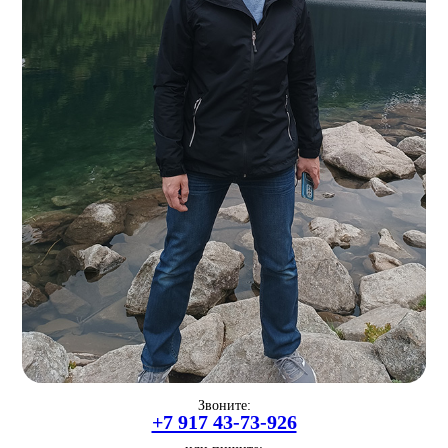
Звоните:
+7 917 43-73-926