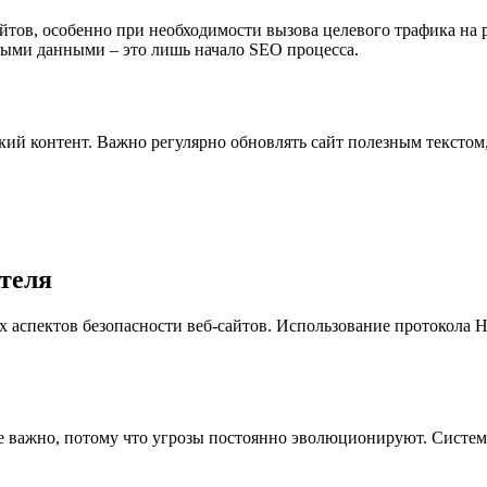
йтов, особенно при необходимости вызова целевого трафика на 
ными данными – это лишь начало SEO процесса.
ий контент. Важно регулярно обновлять сайт полезным текстом,
теля
 аспектов безопасности веб-сайтов. Использование протокола 
 важно, потому что угрозы постоянно эволюционируют. Систему