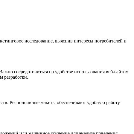
ркетинговое исследование, выяснив интересы потребителей и
 Важно сосредоточиться на удобстве использования веб-сайтом
м разработки.
ойств. Респонсивные макеты обеспечивают удобную работу
дложений или машинное обучение для анализа поведения