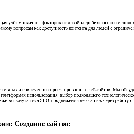
ющая учёт множества факторов от дизайна до безопасного исполь
 такому вопросам как доступность контента для людей с огранич
ективных и современно спроектированных веб-сайтов. Мы обсуд
х платформах использования, выбор подходящего технологическо
же затронута тема SEO-продвижения веб-сайтов через работу с
ии: Создание сайтов: