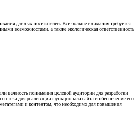
зования данных посетителей. Всё больше внимания требуется
енными возможностями, а также экологическая ответственность
или важность понимания целевой аудитории для разработки
го стека для реализации функционала сайта и обеспечение его
 метатегами и контентом, что необходимо для повышения