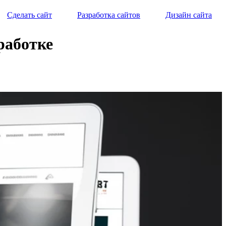
Сделать сайт
Разработка сайтов
Дизайн сайта
работке