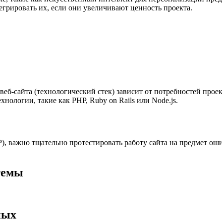
егрировать их, если они увеличивают ценность проекта.
еб-сайта (технологический стек) зависит от потребностей прое
нологии, такие как PHP, Ruby on Rails или Node.js.
), важно тщательно протестировать работу сайта на предмет о
темы
ных