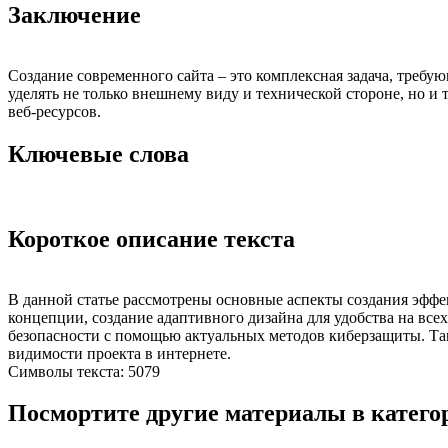
Заключение
Создание современного сайта – это комплексная задача, требу
уделять не только внешнему виду и технической стороне, но и
веб-ресурсов.
Ключевые слова
Короткое описание текста
В данной статье рассмотрены основные аспекты создания эфф
концепции, создание адаптивного дизайна для удобства на все
безопасности с помощью актуальных методов киберзащиты. Так
видимости проекта в интернете.
Символы текста: 5079
Посмортите другие материалы в категор