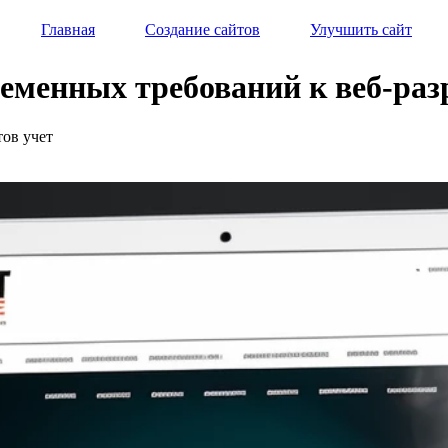
Главная
Создание сайтов
Улучшить сайт
ременных требований к веб-раз
тов учет