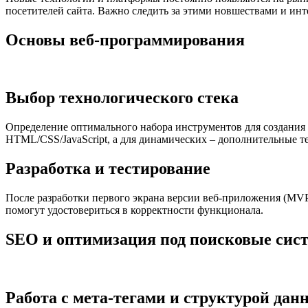
посетителей сайта. Важно следить за этими новшествами и инт
Основы веб-программирования
Выбор технологического стека
Определение оптимального набора инструментов для создания в
HTML/CSS/JavaScript, а для динамических – дополнительные тех
Разработка и тестирование
После разработки первого экрана версии веб-приложения (MVP
помогут удостовериться в корректности функционала.
SEO и оптимизация под поисковые сис
Работа с мета-тегами и структурой дан