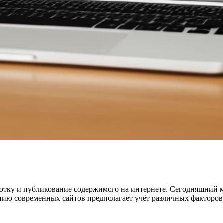
аботку и публикование содержимого на интернете. Сегодняшний 
анию современных сайтов предполагает учёт различных факторов