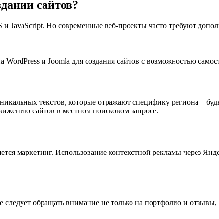
здании сайтов?
и JavaScript. Но современные веб-проекты часто требуют допо
 WordPress и Joomla для создания сайтов с возможностью самос
уникальных текстов, которые отражают специфику региона – буд
движению сайтов в местном поисковом запросе.
яется маркетинг. Использование контекстной рекламы через Ян
ле следует обращать внимание не только на портфолио и отзывы,