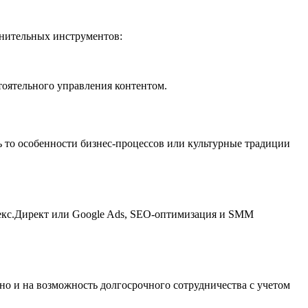
лнительных инструментов:
тоятельного управления контентом.
ь то особенности бизнес-процессов или культурные традиции
декс.Директ или Google Ads, SEO-оптимизация и SMM
 но и на возможность долгосрочного сотрудничества с учетом