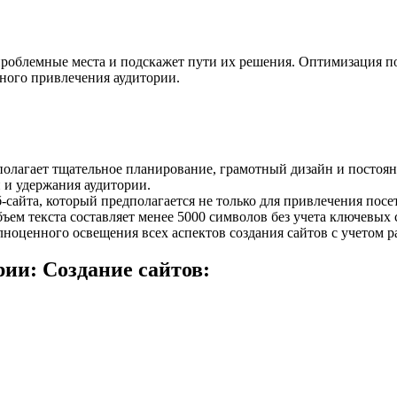
роблемные места и подскажет пути их решения. Оптимизация по
ного привлечения аудитории.
дполагает тщательное планирование, грамотный дизайн и постоя
 и удержания аудитории.
б-сайта, который предполагается не только для привлечения пос
м текста составляет менее 5000 символов без учета ключевых с
лноценного освещения всех аспектов создания сайтов с учетом р
ии: Создание сайтов: