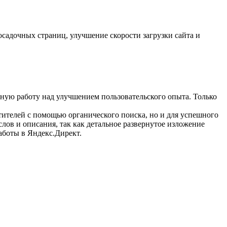
садочных страниц, улучшение скорости загрузки сайта и
нную работу над улучшением пользовательского опыта. Только
етителей с помощью органического поиска, но и для успешного
лов и описания, так как детальное развернутое изложение
аботы в Яндекс.Директ.