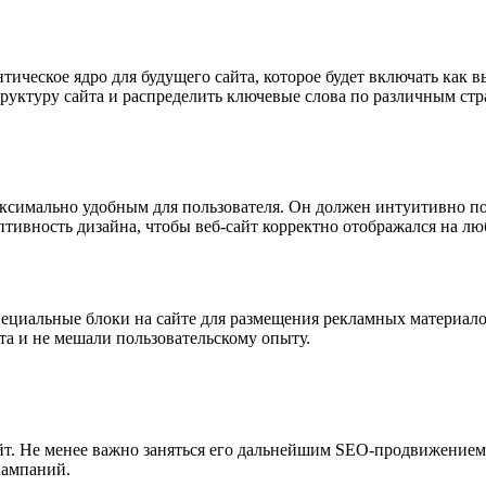
ическое ядро для будущего сайта, которое будет включать как в
руктуру сайта и распределить ключевые слова по различным ст
максимально удобным для пользователя. Он должен интуитивно 
тивность дизайна, чтобы веб-сайт корректно отображался на лю
пециальные блоки на сайте для размещения рекламных материало
та и не мешали пользовательскому опыту.
айт. Не менее важно заняться его дальнейшим SEO-продвижением
кампаний.