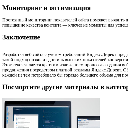
Мониторинг и оптимизация
Постоянный мониторинг показателей сайта поможет выявить п
повышение качества контента — ключевые моменты для успеш
Заключение
Разработка веб-сайта с учетом требований Яндекс.Директ пре
такой подход позволит достичь высоких показателей конверсии
Этот текст является кратким изложением процесса создания ве
продвижения посредством платной рекламы Яндекс.Директ. Объе
каждой из тем потребовало бы гораздо большего объема для по
Посмортите другие материалы в категор