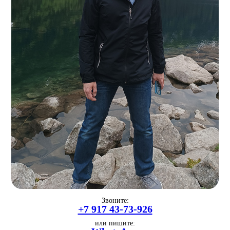
Звоните:
+7 917 43-73-926
или пишите: