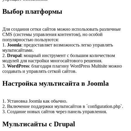
Выбор платформы
Для создания сетки сайтов можно использовать различные
CMS (системы управления контентом), но особой
популярностью пользуются:
1.
Joomla
: предоставляет возможность легко управлять
мультисайтами.
2.
Drupal
: мощный инструмент с большим количеством
модулей для настройки многосайтового решения.
3.
WordPress
: благодаря плагину WordPress Multisite можно
создавать и управлять сеткой сайтов.
Настройка мультисайта в Joomla
1. Установка Joomla как обычно.
2. Включение поддержки мультисайтов в `configuration.php`.
3. Создание новых сайтов через панель управления.
Мультисайты с Drupal