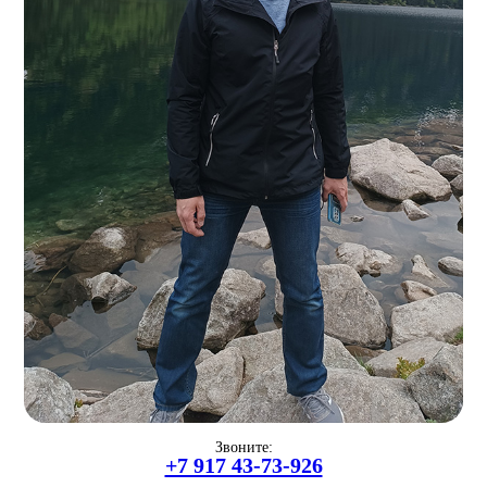
Звоните:
+7 917 43-73-926