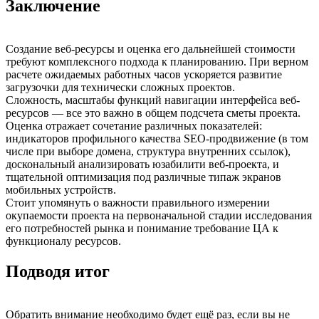
Заключение
Создание веб-ресурсы и оценка его дальнейшей стоимости
требуют комплексного подхода к планированию. При верном
расчете ожидаемых работных часов ускоряется развитие
загрузочки для технически сложных проектов.
Сложность, масштабы функций навигации интерфейса веб-
ресурсов — все это важно в общем подсчета сметы проекта.
Оценка отражает сочетание различных показателей:
индикаторов профильного качества SEO-продвижение (в том
числе при выборе домена, структура внутренних ссылок),
доскональный анализировать юзабилити веб-проекта, и
тщательной оптимизация под различные типаж экранов
мобильных устройств.
Стоит упомянуть о важности правильного измерении
окупаемости проекта на первоначальной стадии исследования
его потребностей рынка и понимание требование ЦА к
функционалу ресурсов.
Подводя итог
Обратить внимание необходимо будет ещё раз, если вы не