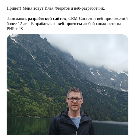
Привет! Меня зовут Илья Федотов я веб-разработчик.
Занимаюсь
разработкой сайтов
, CRM-Систем и веб-приложений
более 12 лет. Разрабатываю
веб-проекты
любой сложности на
PHP + JS