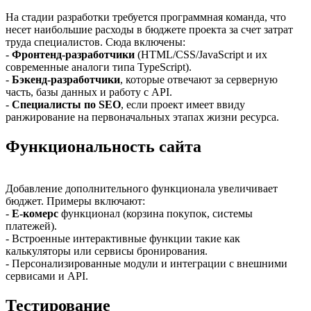
На стадии разработки требуется программная команда, что
несет наибольшие расходы в бюджете проекта за счет затрат
труда специалистов. Сюда включены:
-
Фронтенд-разработчики
(HTML/CSS/JavaScript и их
современные аналоги типа TypeScript).
-
Бэкенд-разработчики
, которые отвечают за серверную
часть, базы данных и работу с API.
-
Специалисты по SEO
, если проект имеет ввиду
ранжирование на первоначальных этапах жизни ресурса.
Функциональность сайта
Добавление дополнительного функционала увеличивает
бюджет. Примеры включают:
-
Е-комерс
функционал (корзина покупок, системы
платежей).
- Встроенные интерактивные функции такие как
калькуляторы или сервисы бронирования.
- Персонализированные модули и интеграции с внешними
сервисами и API.
Тестирование