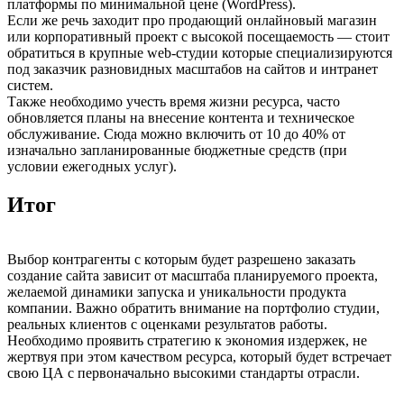
платформы по минимальной цене (WordPress).
Если же речь заходит про продающий онлайновый магазин
или корпоративный проект с высокой посещаемость — стоит
обратиться в крупные web-студии которые специализируются
под заказчик разновидных масштабов на сайтов и интранет
систем.
Также необходимо учесть время жизни ресурса, часто
обновляется планы на внесение контента и техническое
обслуживание. Сюда можно включить от 10 до 40% от
изначально запланированные бюджетные средств (при
условии ежегодных услуг).
Итог
Выбор контрагенты с которым будет разрешено заказать
создание сайта зависит от масштаба планируемого проекта,
желаемой динамики запуска и уникальности продукта
компании. Важно обратить внимание на портфолио студии,
реальных клиентов с оценками результатов работы.
Необходимо проявить стратегию к экономия издержек, не
жертвуя при этом качеством ресурса, который будет встречает
свою ЦА с первоначально высокими стандарты отрасли.