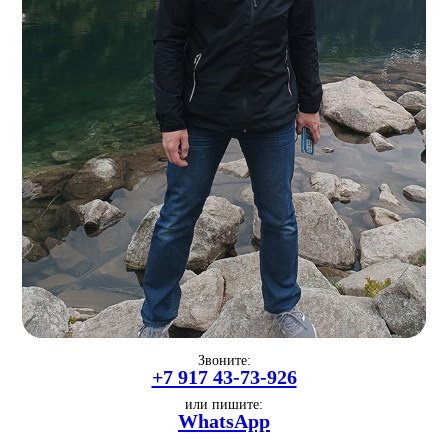
Звоните:
+7 917 43-73-926
или пишите:
WhatsApp