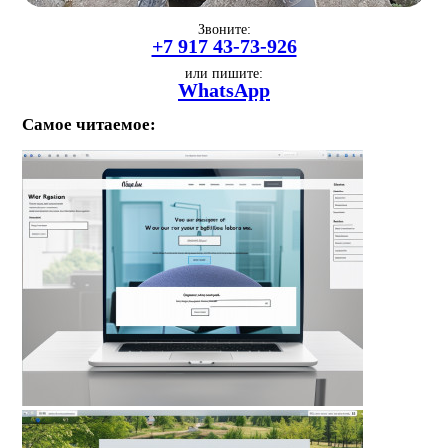
Звоните:
+7 917 43-73-926
или пишите:
WhatsApp
Самое читаемое: