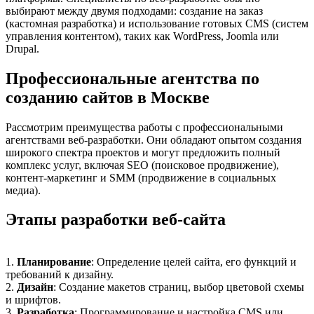
выбирают между двумя подходами: создание на заказ
(кастомная разработка) и использование готовых CMS (систем
управления контентом), таких как WordPress, Joomla или
Drupal.
Профессиональные агентства по
созданию сайтов в Москве
Рассмотрим преимущества работы с профессиональными
агентствами веб-разработки. Они обладают опытом создания
широкого спектра проектов и могут предложить полный
комплекс услуг, включая SEO (поисковое продвижение),
контент-маркетинг и SMM (продвижение в социальных
медиа).
Этапы разработки веб-сайта
1.
Планирование
: Определение целей сайта, его функций и
требований к дизайну.
2.
Дизайн
: Создание макетов страниц, выбор цветовой схемы
и шрифтов.
3.
Разработка
: Программирование и настройка CMS или