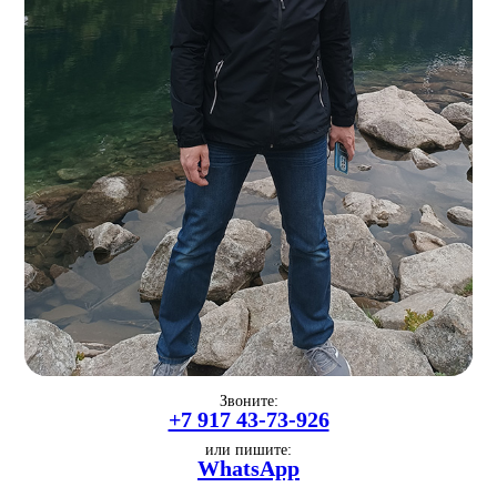
Звоните:
+7 917 43-73-926
или пишите:
WhatsApp