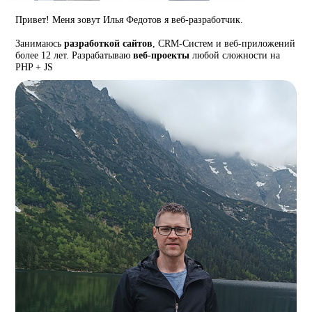
Привет! Меня зовут Илья Федотов я веб-разработчик.
Занимаюсь
разработкой сайтов
, CRM-Систем и веб-приложений
более 12 лет. Разрабатываю
веб-проекты
любой сложности на
PHP + JS