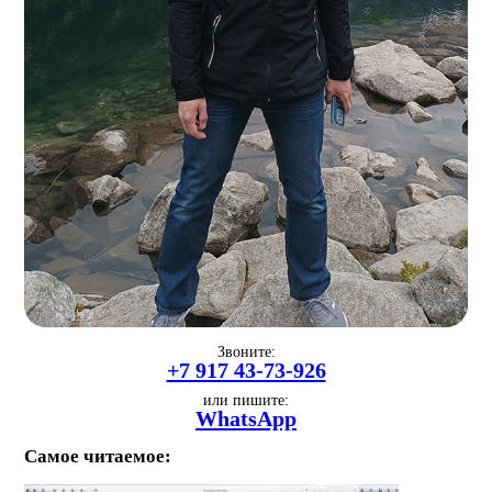
Звоните:
+7 917 43-73-926
или пишите:
WhatsApp
Самое читаемое: