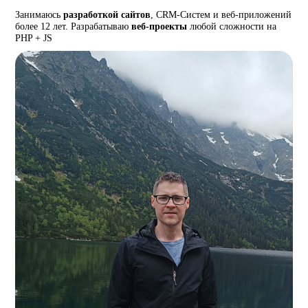
Занимаюсь
разработкой сайтов
, CRM-Систем и веб-приложений
более 12 лет. Разрабатываю
веб-проекты
любой сложности на
PHP + JS