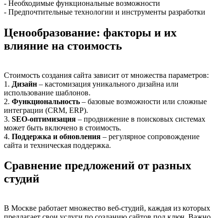
- Необходимые функциональные возможности
- Предпочтительные технологии и инструменты разработки
Ценообразование: факторы и их
влияние на стоимость
Стоимость создания сайта зависит от множества параметров:
1.
Дизайн
– кастомизация уникального дизайна или
использование шаблонов.
2.
Функциональность
– базовые возможности или сложные
интеграции (CRM, ERP).
3.
SEO-оптимизация
– продвижение в поисковых системах
может быть включено в стоимость.
4.
Поддержка и обновления
– регулярное сопровождение
сайта и техническая поддержка.
Сравнение предложений от разных
студий
В Москве работает множество веб-студий, каждая из которых
предлагает свои услуги по созданию сайтов под ключ. Важно