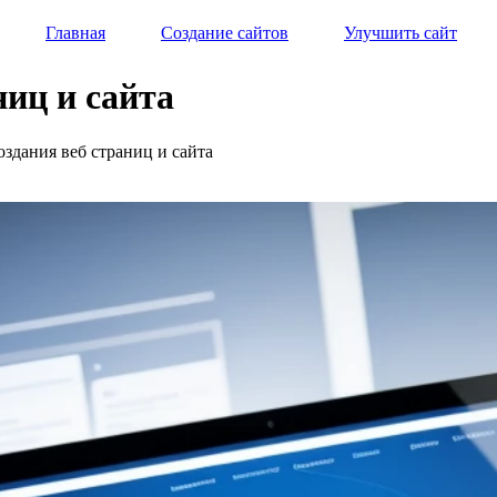
Главная
Создание сайтов
Улучшить сайт
ниц и сайта
оздания веб страниц и сайта