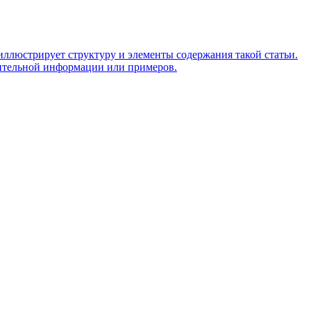
иллюстрирует структуру и элементы содержания такой статьи.
нительной информации или примеров.