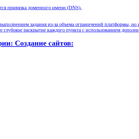
тся привязка доменного имени (DNS).
 выполнением задания из-за объема ограничений платформы, но 
ее глубокое раскрытие каждого пункта с использованием допол
ии: Создание сайтов: