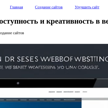
Главная
Создание сайтов
Улучшить сайт
доступность и креативность в в
оздание сайтов