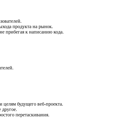
зователей.
ыхода продукта на рынок.
не прибегая к написанию кода.
телей.
и целям будущего веб-проекта.
 другое.
ростого перетаскивания.