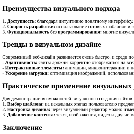
Преимущества визуального подхода
1.
Доступность:
благодаря интуитивно понятному интерфейсу, 
2.
Скорость разработки:
использование готовых шаблонов и эл
3.
Функциональность без программирования:
многие визуаль
Тренды в визуальном дизайне
Современный веб-дизайн развивается очень быстро, и среди 
-
Адаптивность:
сайты должны корректно отображаться на всех
-
Интерактивные элементы:
анимации, микроинтеракции и п
-
Ускорение загрузки:
оптимизация изображений, использован
Практическое применение визуальных 
Для демонстрации возможностей визуального создания сайтов 
1.
Выбор шаблона:
на начальных этапах пользователю предлаг
2.
Настройка дизайна:
через визуальный редактор можно измен
3.
Добавление контента:
текст, изображения, видео и другие 
Заключение