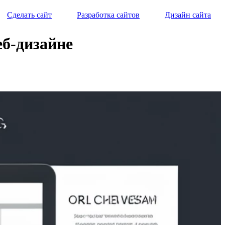
Сделать сайт
Разработка сайтов
Дизайн сайта
еб-дизайне