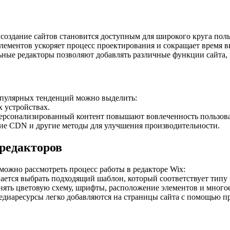
создание сайтов становится доступным для широкого круга поль
ементов ускоряет процесс проектирования и сокращает время в
ные редакторы позволяют добавлять различные функции сайта, 
популярных тенденций можно выделить:
 устройствах.
ерсонализированный контент повышают вовлеченность пользова
ие CDN и другие методы для улучшения производительности.
редакторов
можно рассмотреть процесс работы в редакторе Wix:
ается выбрать подходящий шаблон, который соответствует типу 
ять цветовую схему, шрифты, расположение элементов и многое
медиаресурсы легко добавляются на страницы сайта с помощью п