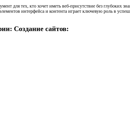
мент для тех, кто хочет иметь веб-присутствие без глубоких зн
элементов интерфейса и контента играет ключевую роль в успеш
ии: Создание сайтов: