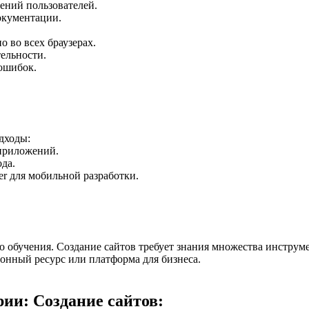
ений пользователей.
окументации.
о во всех браузерах.
ельности.
 ошибок.
дходы:
 приложений.
ода.
tter для мобильной разработки.
о обучения. Создание сайтов требует знания множества инструм
онный ресурс или платформа для бизнеса.
ии: Создание сайтов: