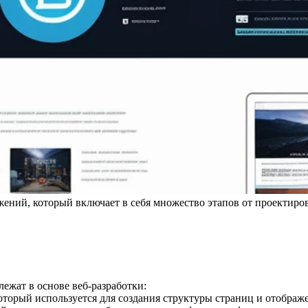
ожений, который включает в себя множество этапов от проектиро
ежат в основе веб-разработки:
который используется для создания структуры страниц и отображе