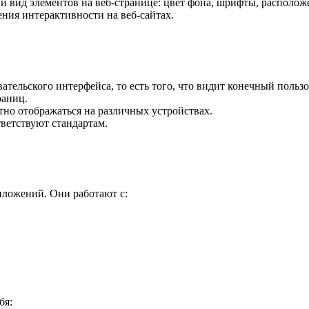
й вид элементов на веб-странице: цвет фона, шрифты, расположе
ния интерактивности на веб-сайтах.
ельского интерфейса, то есть того, что видит конечный пользов
раниц.
тно отображаться на различных устройствах.
тветствуют стандартам.
иложений. Они работают с:
бя: