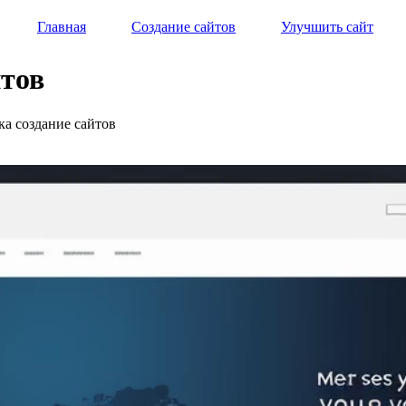
Главная
Создание сайтов
Улучшить сайт
йтов
ка создание сайтов