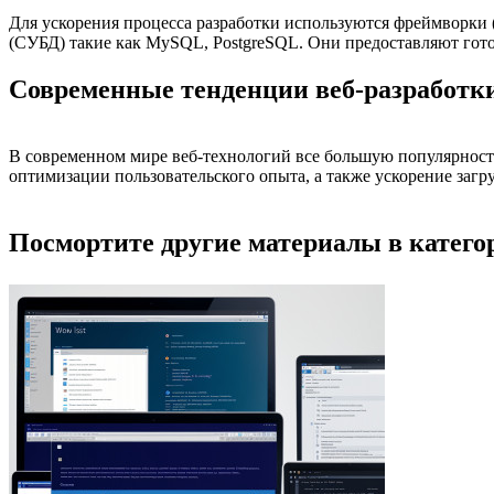
Для ускорения процесса разработки используются фреймворки (н
(СУБД) такие как MySQL, PostgreSQL. Они предоставляют готов
Современные тенденции веб-разработк
В современном мире веб-технологий все большую популярност
оптимизации пользовательского опыта, а также ускорение заг
Посмортите другие материалы в категор