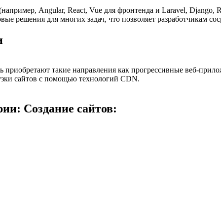
апример, Angular, React, Vue для фронтенда и Laravel, Django, R
ые решения для многих задач, что позволяет разработчикам сос
и
ь приобретают такие направления как прогрессивные веб-прило
рузки сайтов с помощью технологий CDN.
ии: Создание сайтов: