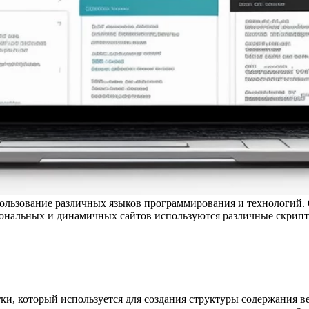
спользование различных языков программирования и технологий.
нальных и динамичных сайтов используются различные скриптовы
тки, который используется для создания структуры содержания 