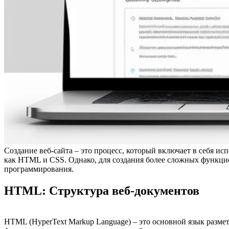
Создание веб-сайта – это процесс, который включает в себя и
как HTML и CSS. Однако, для создания более сложных функцио
программирования.
HTML: Структура веб-документов
HTML (HyperText Markup Language) – это основной язык разме