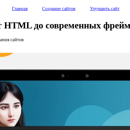
Главная
Создание сайтов
Улучшить сайт
от HTML до современных фрей
дания сайтов