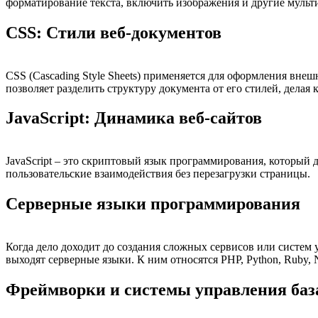
форматирование текста, включить изображения и другие мульти
CSS: Стили веб-документов
CSS (Cascading Style Sheets) применяется для оформления вне
позволяет разделить структуру документа от его стилей, дела
JavaScript: Динамика веб-сайтов
JavaScript – это скриптовый язык программирования, который
пользовательские взаимодействия без перезагрузки страницы.
Серверные языки программирования
Когда дело доходит до создания сложных сервисов или систем у
выходят серверные языки. К ним относятся PHP, Python, Ruby, N
Фреймворки и системы управления ба