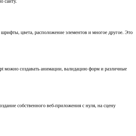
о сайту.
 шрифты, цвета, расположение элементов и многое другое. Это
ript можно создавать анимации, валидацию форм и различные
создание собственного веб-приложения с нуля, на сцену