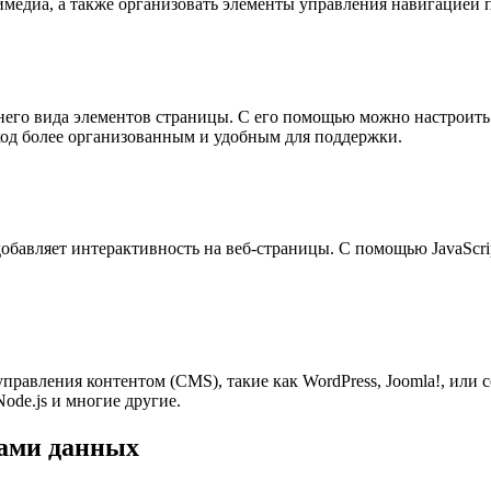
медиа, а также организовать элементы управления навигацией п
шнего вида элементов страницы. С его помощью можно настроить
я код более организованным и удобным для поддержки.
 добавляет интерактивность на веб-страницы. С помощью JavaSc
правления контентом (CMS), такие как WordPress, Joomla!, или 
ode.js и многие другие.
зами данных