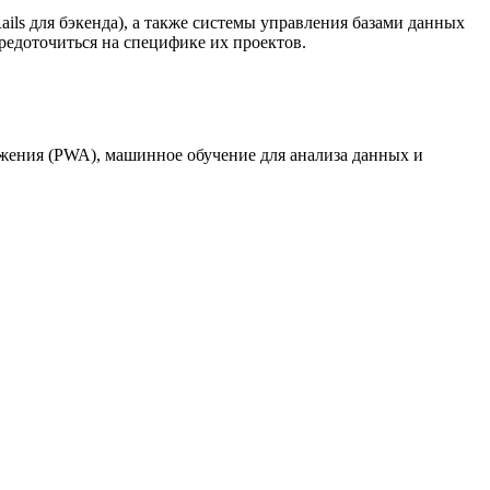
ails для бэкенда), а также системы управления базами данных
редоточиться на специфике их проектов.
жения (PWA), машинное обучение для анализа данных и