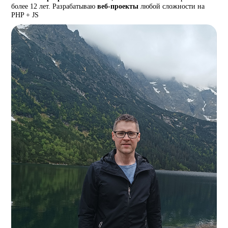
более 12 лет. Разрабатываю
веб-проекты
любой сложности на
PHP + JS