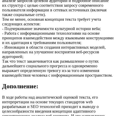
анализе запросов целевой аудитории и подробное описание
их структур с целью соответствия запросу современного
пользователя информации в сетевых источниках (включая
также социальные сети).
Тем не менее, основная концепция текста требует учета
следующих аспектов:
- Подчеркивание значимости культурной истории веба;
- Работа с информационными технологиями на основе
принципов взаимодействия между языковыми конструкциями
и их адаптация к требованиям пользователя;
- Инновации в области создания интерактивных моделей,
направленных на улучшение восприятия веб-ресурсов
аудиторией;
Так что текст заканчивается как размышление о путях
дальнейшего социального прогресса и одновременно
выражает определенную тревогу из-за того изменения
взаимодействия человека с информационным пространством.
Дополнение:
В ходе работы над аналитической оценкой текста, его
интерпретации на основе текущих стандартов web
разрабатыкаи и SEO технологий приходит к выводу о
целесообразности введения концепции адаптивного
семантического анализа веб-контента. И это направление