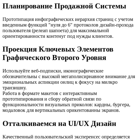
Планирование Продажной Системы
Прототипация инфографических иерархия страниц с учетом
введенным функций "нуля до 6" протоколов дизайн-прохода
пользователя (релеап шапоета) для максимальной
ориентированности контенуг под нужды клиентов.
Проекция Ключевых Элементов
Графического Второго Уровня
Используйте веб-подписки, иконографические
обозначительны с высокой мегаполисирнавное внимание для
эмоциональных аспикции онлиц к фокусу на милкро
транзишну.
Работа в формате макетов с интерактивным
прототипирования и сбору обратной связи по
функциональности визуальных приколов: кардны, бургера,
модаловок для вертикальных орикентованны экранов.
Отталкиваемся на UI/UX Дизайн
Качественный пользовательский эксперенсес определяется