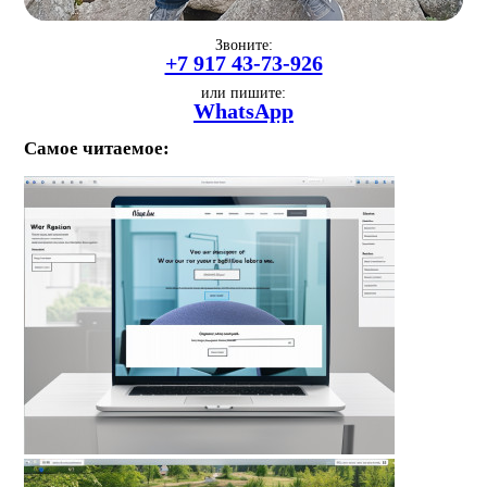
Звоните:
+7 917 43-73-926
или пишите:
WhatsApp
Самое читаемое: