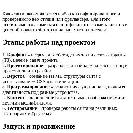
Ключевым шагом является выбор квалифицированного и
проверенного веб-студии или фрилансера. Для этого
необходимо ознакомиться с портфолио, отзывами клиентов и
ценовой политикой потенциальных исполнителей.
Этапы работы над проектом
1.
Брифинг
– встреча для обсуждения технического задания
(ТЗ), целей и задач проекта.
2.
Проектирование
– разработка дизайна, макетов страниц и
прототипов интерфейса.
3.
Верстка
– создание HTML-структуры сайта с
использованием CSS для стилизации.
4.
Программирование
– реализация функционала, включая
адаптивность под разные устройства.
5.
Контент
– наполнение сайта текстами, изображениями и
другими медиафайлами.
6.
Тестирование
– проверка работы сайта на различных
платформах и браузерах.
Запуск и продвижение