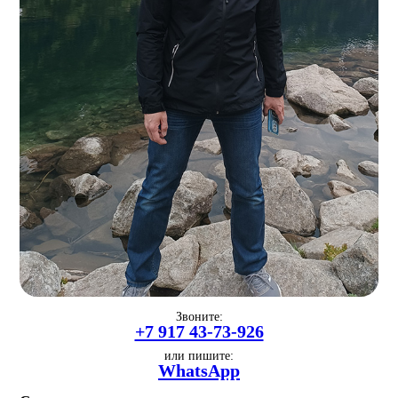
Звоните:
+7 917 43-73-926
или пишите:
WhatsApp