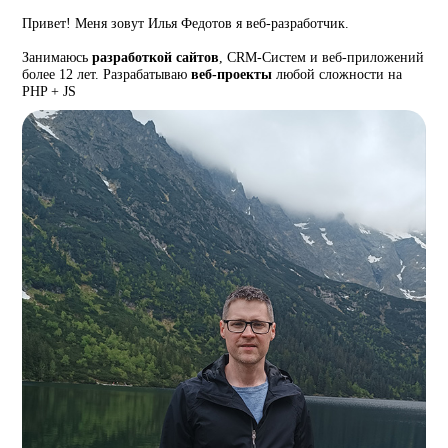
Привет! Меня зовут Илья Федотов я веб-разработчик.
Занимаюсь
разработкой сайтов
, CRM-Систем и веб-приложений
более 12 лет. Разрабатываю
веб-проекты
любой сложности на
PHP + JS