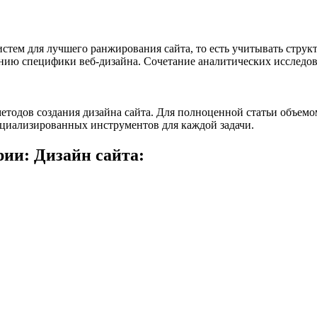
стем для лучшего ранжирования сайта, то есть учитывать струк
нию специфики веб-дизайна. Сочетание аналитических исследов
етодов создания дизайна сайта. Для полноценной статьи объемо
пециализированных инструментов для каждой задачи.
рии: Дизайн сайта: