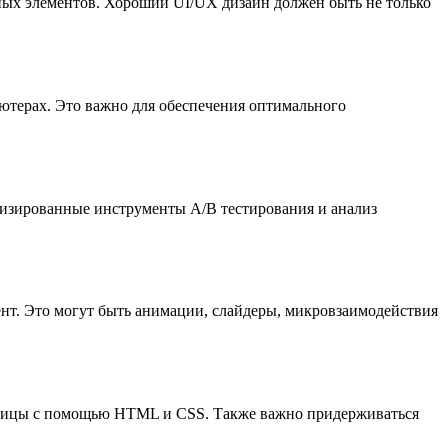
ных элементов. Хороший UI/UX дизайн должен быть не только
ютерах. Это важно для обеспечения оптимального
лизированные инструменты A/B тестирования и анализ
нт. Это могут быть анимации, слайдеры, микровзаимодействия
раницы с помощью HTML и CSS. Также важно придерживаться