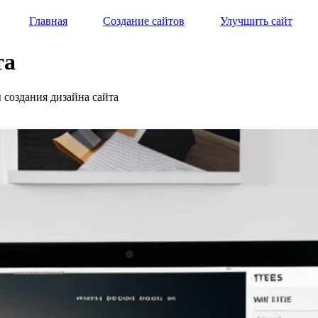
Главная
Создание сайтов
Улучшить сайт
та
 создания дизайна сайта