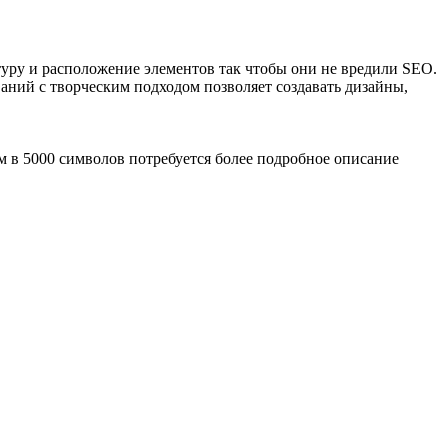
туру и расположение элементов так чтобы они не вредили SEO.
аний с творческим подходом позволяет создавать дизайны,
м в 5000 символов потребуется более подробное описание