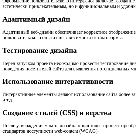
Оформление пользовательского интерфейса включает создание 
эстетически привлекательным, но и функциональным и удобны
Адаптивный дизайн
Адаптивный веб-дизайн обеспечивает корректное отображение 
пользовательского опыта вне зависимости от платформы.
Тестирование дизайна
Перед запуском проекта необходимо провести тестирование ди
поведения посетителей сайта для выявления потенциальных уз
Использование интерактивности
Интерактивные элементы делают использование сайта более за
и т.д.
Создание стилей (CSS) и верстка
После утверждения макета дизайна происходит процесс прео
стандартов доступности web-content (WCAG).