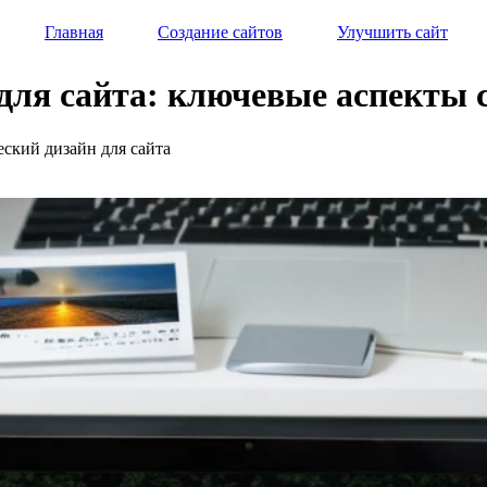
Главная
Создание сайтов
Улучшить сайт
для сайта: ключевые аспекты с
еский дизайн для сайта