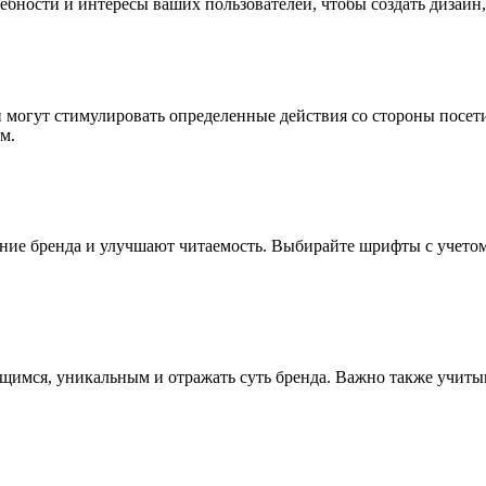
ебности и интересы ваших пользователей, чтобы создать дизайн,
и могут стимулировать определенные действия со стороны посет
м.
ние бренда и улучшают читаемость. Выбирайте шрифты с учетом
имся, уникальным и отражать суть бренда. Важно также учитыв