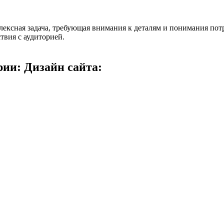
плексная задача, требующая внимания к деталям и понимания по
твия с аудиторией.
рии: Дизайн сайта: