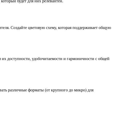
 который будет для них релевантен.
ителя. Создайте цветовую схему, которая поддерживает общую
 их доступности, удобочитаемости и гармоничности с общей
ать различные форматы (от крупного до микро) для