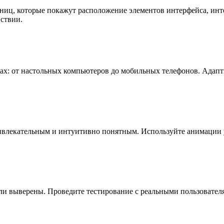
ниц, которые покажут расположение элементов интерфейса, инт
йствии.
вах: от настольных компьютеров до мобильных телефонов. Адапт
ривлекательным и интуитивно понятным. Используйте анимации 
тали выверены. Проведите тестирование с реальными пользовател