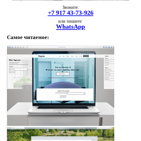
Звоните:
+7 917 43-73-926
или пишите:
WhatsApp
Самое читаемое: