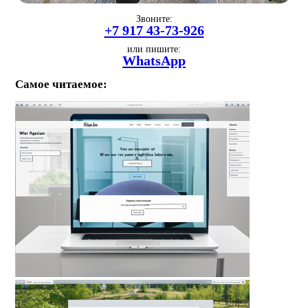
Звоните:
+7 917 43-73-926
или пишите:
WhatsApp
Самое читаемое: